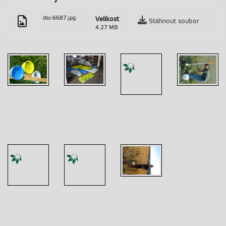
dsc-6687.jpg
Velikost
Stáhnout soubor
4.27 MB