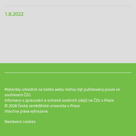
1.8.2022
Materiály umístěné na tomto webu mohou být publikovány pouze se
souhlasem ČZU.
Informace o zpracování a ochraně osobních údajů na ČZU v Praze
.
© 2026 Česká zemědělská univerzita v Praze
Všechna práva vyhrazena
Nastavení cookies