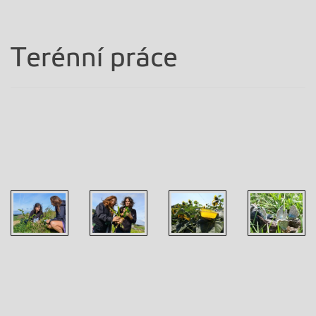
Terénní práce